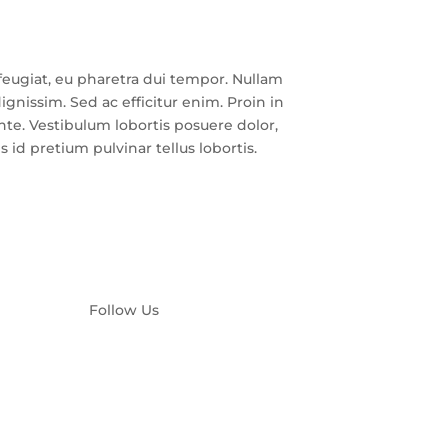
feugiat, eu pharetra dui tempor. Nullam
ignissim. Sed ac efficitur enim. Proin in
nte. Vestibulum lobortis posuere dolor,
is id pretium pulvinar tellus lobortis.
Follow Us