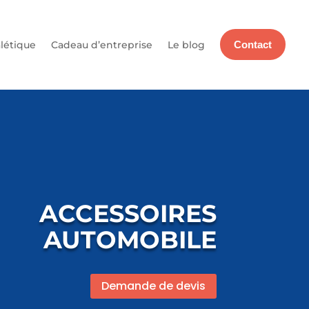
létique
Cadeau d’entreprise
Le blog
Contact
ACCESSOIRES
AUTOMOBILE
Demande de devis