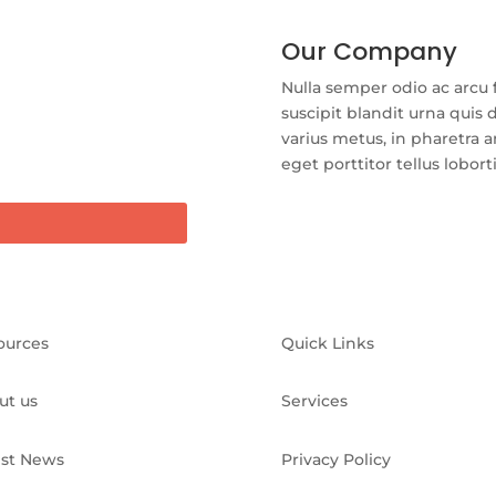
Our Company
Nulla semper odio ac arcu 
suscipit blandit urna quis d
varius metus, in pharetra a
eget porttitor tellus lobort
ources
Quick Links
ut us
Services
est News
Privacy Policy