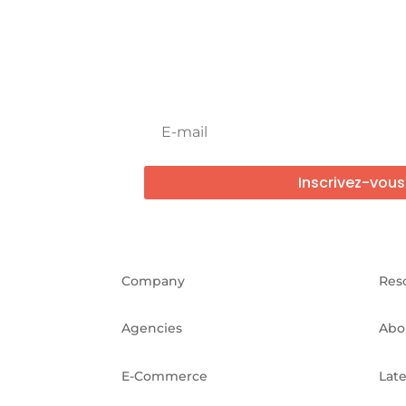
Newsletter !
Inscrivez-vous
Company
Res
Agencies
Abo
E-Commerce
Lat