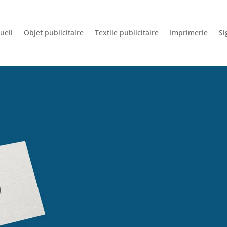
ueil
Objet publicitaire
Textile publicitaire
Imprimerie
Si