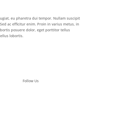
ugiat, eu pharetra dui tempor. Nullam suscipit
Sed ac efficitur enim. Proin in varius metus, in
ortis posuere dolor, eget porttitor tellus
ellus lobortis.
Follow Us