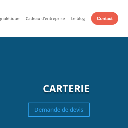
gnalétique
Cadeau d’entreprise
Le blog
Contact
CARTERIE
Demande de devis