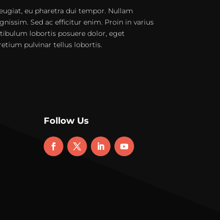
eugiat, eu pharetra dui tempor. Nullam
gnissim. Sed ac efficitur enim. Proin in varius
stibulum lobortis posuere dolor, eget
pretium pulvinar tellus lobortis.
Follow Us