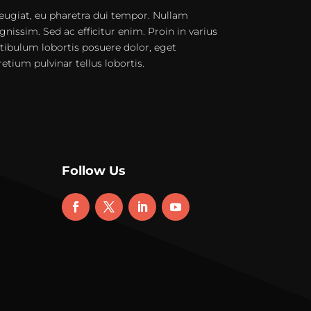
eugiat, eu pharetra dui tempor. Nullam
gnissim. Sed ac efficitur enim. Proin in varius
stibulum lobortis posuere dolor, eget
pretium pulvinar tellus lobortis.
Follow Us