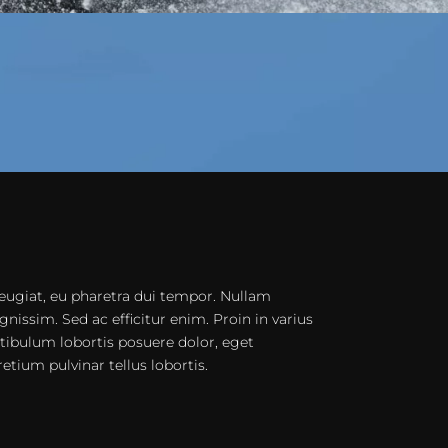
eugiat, eu pharetra dui tempor. Nullam
gnissim. Sed ac efficitur enim. Proin in varius
stibulum lobortis posuere dolor, eget
pretium pulvinar tellus lobortis.