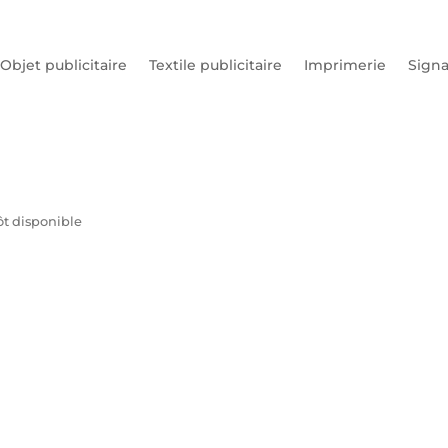
Objet publicitaire
Textile publicitaire
Imprimerie
Signa
ôt disponible