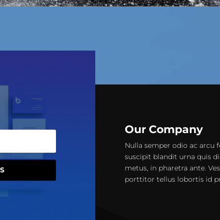
Our Company
Nulla semper odio ac arcu f
suscipit blandit urna quis di
metus, in pharetra ante. Ve
S
porttitor tellus lobortis id 