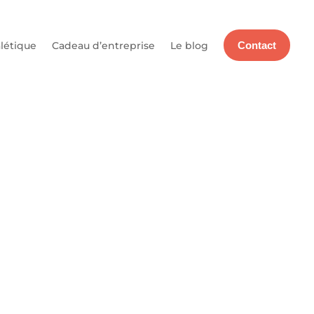
létique
Cadeau d’entreprise
Le blog
Contact