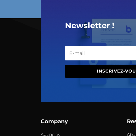
Newsletter !
INSCRIVEZ-VOU
Company
Re
Agencies
Abo