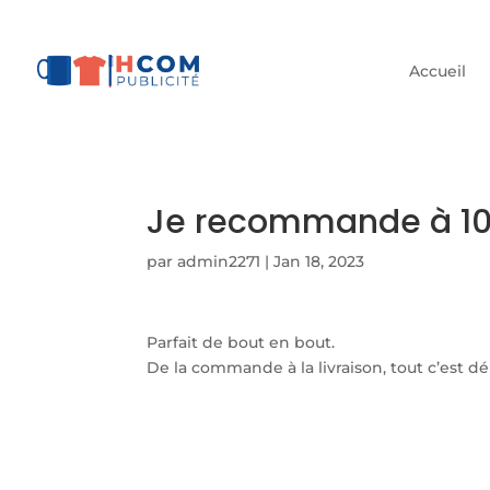
Accueil
Je recommande à 10
par
admin2271
|
Jan 18, 2023
Parfait de bout en bout.
De la commande à la livraison, tout c’est dé