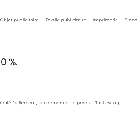
Objet publicitaire
Textile publicitaire
Imprimerie
Signa
0 %.
roulé facilement, rapidement et le produit final est top.