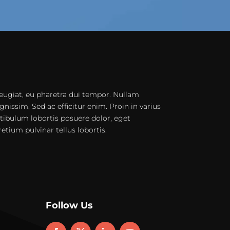
eugiat, eu pharetra dui tempor. Nullam
gnissim. Sed ac efficitur enim. Proin in varius
stibulum lobortis posuere dolor, eget
pretium pulvinar tellus lobortis.
Follow Us